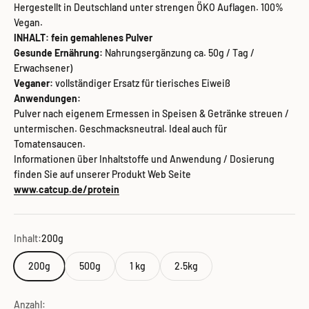
Hergestellt in Deutschland unter strengen ÖKO Auflagen. 100%
Vegan.
INHALT: fein gemahlenes Pulver
Gesunde Ernährung:
Nahrungsergänzung ca. 50g / Tag /
Erwachsener)
Veganer:
vollständiger Ersatz für tierisches Eiweiß
Anwendungen:
Pulver nach eigenem Ermessen in Speisen & Getränke streuen /
untermischen. Geschmacksneutral. Ideal auch für
Tomatensaucen.
Informationen über Inhaltstoffe und Anwendung / Dosierung
finden Sie auf unserer Produkt Web Seite
www.catcup.de/protein
Inhalt:
200g
200g
500g
1 kg
2.5kg
Anzahl: