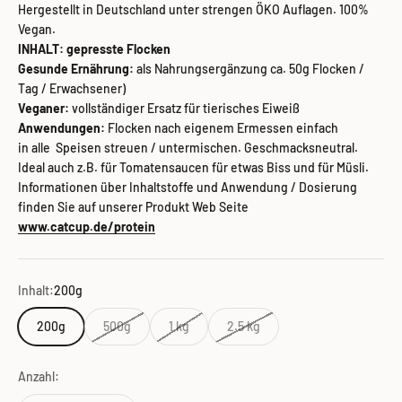
Hergestellt in Deutschland unter strengen ÖKO Auflagen.
100%
Vegan.
INHALT: gepresste Flocken
Gesunde Ernährung:
als
Nahrungsergänzung ca. 50g Flocken /
Tag / Erwachsener)
Veganer:
vollständiger Ersatz für tierisches Eiweiß
Anwendungen:
Flocken nach eigenem Ermessen
einfach
in alle Speisen streuen / untermischen. Geschmacksneutral.
Ideal auch z.B. für Tomatensaucen für etwas Biss und für Müsli.
Informationen über Inhaltstoffe und Anwendung / Dosierung
finden Sie auf unserer Produkt Web Seite
www.catcup.de/protein
Inhalt:
200g
200g
500g
1 kg
2.5 kg
Anzahl: